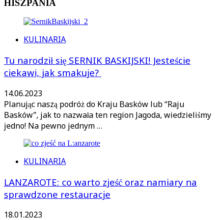
HISZPANIA
KULINARIA
Tu narodził się SERNIK BASKIJSKI! Jesteście
ciekawi, jak smakuje?
14.06.2023
Planując naszą podróż do Kraju Basków lub “Raju
Basków”, jak to nazwała ten region Jagoda, wiedzieliśmy
jedno! Na pewno jednym …
KULINARIA
LANZAROTE: co warto zjeść oraz namiary na
sprawdzone restauracje
18.01.2023