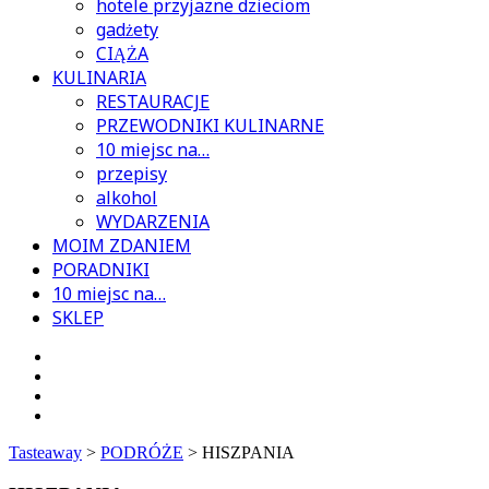
hotele przyjazne dzieciom
gadżety
CIĄŻA
KULINARIA
RESTAURACJE
PRZEWODNIKI KULINARNE
10 miejsc na…
przepisy
alkohol
WYDARZENIA
MOIM ZDANIEM
PORADNIKI
10 miejsc na…
SKLEP
Tasteaway
>
PODRÓŻE
>
HISZPANIA