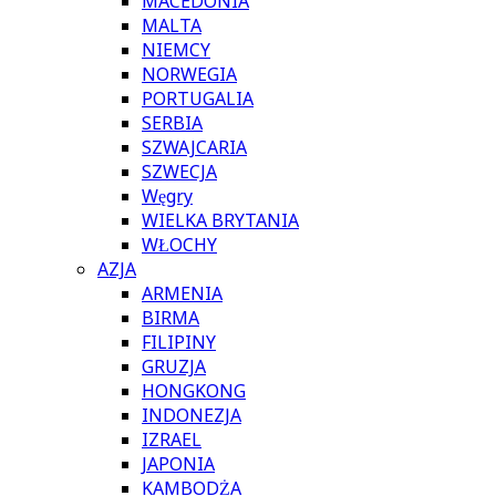
MACEDONIA
MALTA
NIEMCY
NORWEGIA
PORTUGALIA
SERBIA
SZWAJCARIA
SZWECJA
Węgry
WIELKA BRYTANIA
WŁOCHY
AZJA
ARMENIA
BIRMA
FILIPINY
GRUZJA
HONGKONG
INDONEZJA
IZRAEL
JAPONIA
KAMBODŻA