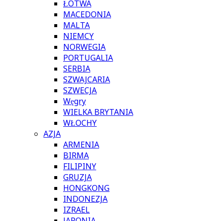
ŁOTWA
MACEDONIA
MALTA
NIEMCY
NORWEGIA
PORTUGALIA
SERBIA
SZWAJCARIA
SZWECJA
Węgry
WIELKA BRYTANIA
WŁOCHY
AZJA
ARMENIA
BIRMA
FILIPINY
GRUZJA
HONGKONG
INDONEZJA
IZRAEL
JAPONIA