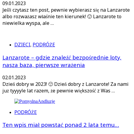
09.01.2023
Jeśli czytasz ten post, pewnie wybierasz się na Lanzarote
albo rozważasz właśnie ten kierunek! 🙂 Lanzarote to
niewielka wyspa, ale …
DZIECI
PODRÓŻE
,
Lanzarote – gdzie znaleźć bezpośrednie loty,
nasza baza, pierwsze wrażenia
02.01.2023
Dzień dobry w 2023! 🙂 Dzień dobry z Lanzarote! Za nami
już tyyyyle lat razem, że pewnie większość z Was …
PODRÓŻE
Ten wpis miał powstać ponad 2 lata temu…