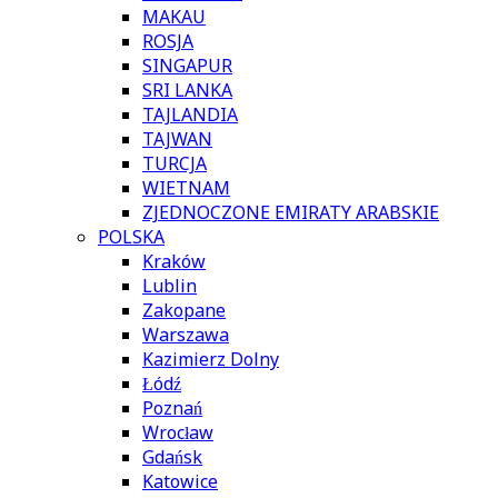
MAKAU
ROSJA
SINGAPUR
SRI LANKA
TAJLANDIA
TAJWAN
TURCJA
WIETNAM
ZJEDNOCZONE EMIRATY ARABSKIE
POLSKA
Kraków
Lublin
Zakopane
Warszawa
Kazimierz Dolny
Łódź
Poznań
Wrocław
Gdańsk
Katowice