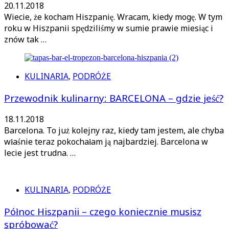
20.11.2018
Wiecie, że kocham Hiszpanię. Wracam, kiedy mogę. W tym
roku w Hiszpanii spędziliśmy w sumie prawie miesiąc i
znów tak …
KULINARIA
PODRÓŻE
,
Przewodnik kulinarny: BARCELONA – gdzie jeść?
18.11.2018
Barcelona. To już kolejny raz, kiedy tam jestem, ale chyba
właśnie teraz pokochałam ją najbardziej. Barcelona w
lecie jest trudna. …
KULINARIA
PODRÓŻE
,
Północ Hiszpanii – czego koniecznie musisz
spróbować?