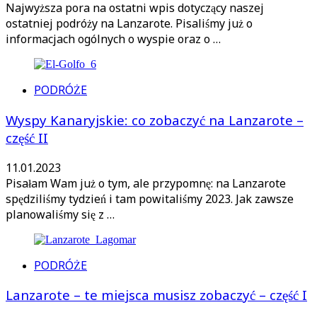
Najwyższa pora na ostatni wpis dotyczący naszej
ostatniej podróży na Lanzarote. Pisaliśmy już o
informacjach ogólnych o wyspie oraz o …
PODRÓŻE
Wyspy Kanaryjskie: co zobaczyć na Lanzarote –
część II
11.01.2023
Pisałam Wam już o tym, ale przypomnę: na Lanzarote
spędziliśmy tydzień i tam powitaliśmy 2023. Jak zawsze
planowaliśmy się z …
PODRÓŻE
Lanzarote – te miejsca musisz zobaczyć – część I