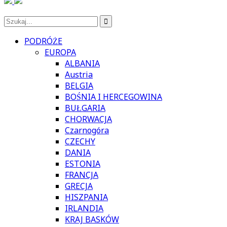
PODRÓŻE
EUROPA
ALBANIA
Austria
BELGIA
BOŚNIA I HERCEGOWINA
BUŁGARIA
CHORWACJA
Czarnogóra
CZECHY
DANIA
ESTONIA
FRANCJA
GRECJA
HISZPANIA
IRLANDIA
KRAJ BASKÓW