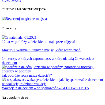
REZERWUJ MAGICZNE MIEJSCA
Polecamy
12 lat w podróży z dzieckiem – najlepsze zdjęcia!
Mazury i Warmia: 9 fajnych miejsc, które warto znać!
14 rzeczy, o których zapominasz, a które ułatwią Ci wakacje z
dzieckiem
Jak podróże leczą nasze dzieci???
Wakacje z dzieckiem – co spakować? – GOTOWA LISTA
Najpopularniejsze