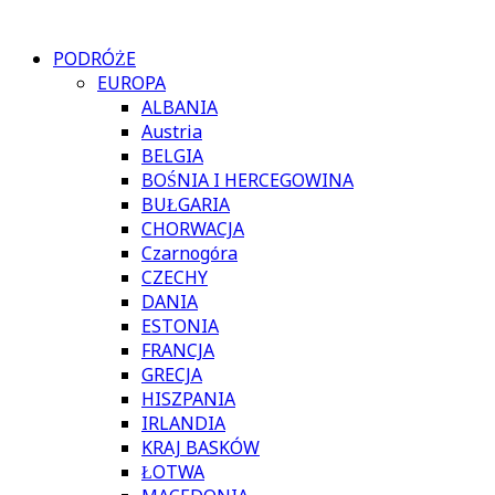
PODRÓŻE
EUROPA
ALBANIA
Austria
BELGIA
BOŚNIA I HERCEGOWINA
BUŁGARIA
CHORWACJA
Czarnogóra
CZECHY
DANIA
ESTONIA
FRANCJA
GRECJA
HISZPANIA
IRLANDIA
KRAJ BASKÓW
ŁOTWA