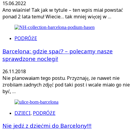
15.06.2022
Ano właśnie! Tak jak w tytule – ten wpis miał powstać
ponad 2 lata temu! Wiecie… tak mniej więcej w …
PODRÓŻE
Barcelona: gdzie spać? – polecamy nasze
sprawdzone noclegi!
26.11.2018
Nie planowałam tego postu. Przyznaję, że nawet nie
zrobiłam żadnych zdjęć pod taki post i wcale miało go nie
być, …
DZIECI
PODRÓŻE
,
Nie jedź z dziećmi do Barcelony!!!