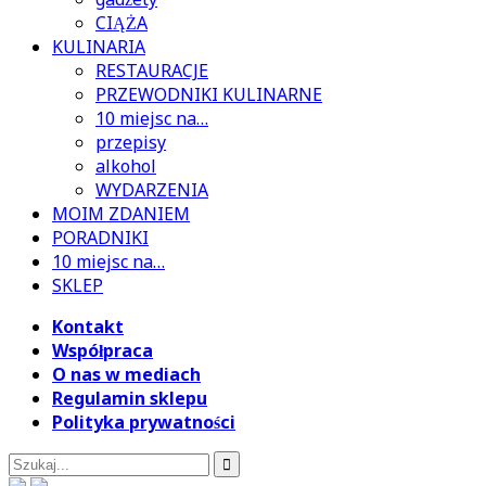
CIĄŻA
KULINARIA
RESTAURACJE
PRZEWODNIKI KULINARNE
10 miejsc na…
przepisy
alkohol
WYDARZENIA
MOIM ZDANIEM
PORADNIKI
10 miejsc na…
SKLEP
Kontakt
Współpraca
O nas w mediach
Regulamin sklepu
Polityka prywatności