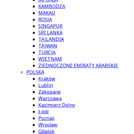
KAMBODŻA
MAKAU
ROSJA
SINGAPUR
SRI LANKA
TAJLANDIA
TAJWAN
TURCJA
WIETNAM
ZJEDNOCZONE EMIRATY ARABSKIE
POLSKA
Kraków
Lublin
Zakopane
Warszawa
Kazimierz Dolny
Łódź
Poznań
Wrocław
Gdańsk