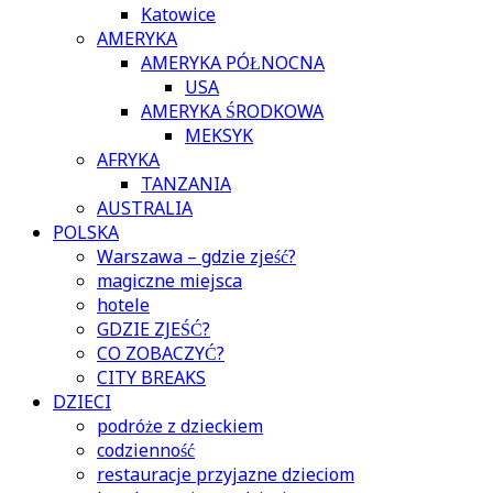
Katowice
AMERYKA
AMERYKA PÓŁNOCNA
USA
AMERYKA ŚRODKOWA
MEKSYK
AFRYKA
TANZANIA
AUSTRALIA
POLSKA
Warszawa – gdzie zjeść?
magiczne miejsca
hotele
GDZIE ZJEŚĆ?
CO ZOBACZYĆ?
CITY BREAKS
DZIECI
podróże z dzieckiem
codzienność
restauracje przyjazne dzieciom