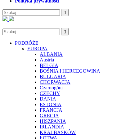
Polityka prywatności
PODRÓŻE
EUROPA
ALBANIA
Austria
BELGIA
BOŚNIA I HERCEGOWINA
BUŁGARIA
CHORWACJA
Czarnogóra
CZECHY
DANIA
ESTONIA
FRANCJA
GRECJA
HISZPANIA
IRLANDIA
KRAJ BASKÓW
ŁOTWA