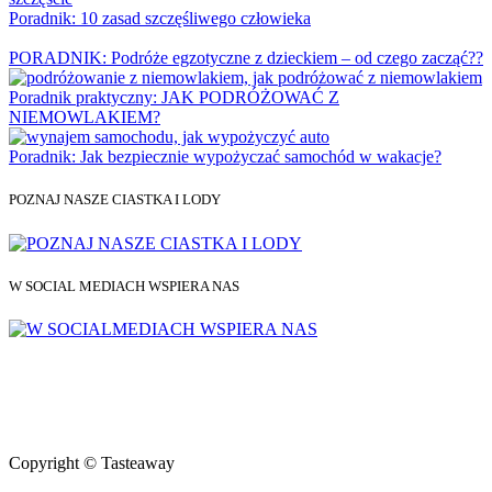
Poradnik: 10 zasad szczęśliwego człowieka
PORADNIK: Podróże egzotyczne z dzieckiem – od czego zacząć??
Poradnik praktyczny: JAK PODRÓŻOWAĆ Z
NIEMOWLAKIEM?
Poradnik: Jak bezpiecznie wypożyczać samochód w wakacje?
POZNAJ NASZE CIASTKA I LODY
W SOCIAL MEDIACH WSPIERA NAS
Copyright © Tasteaway