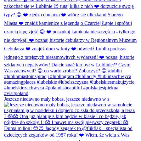
Jeszcze niedawno mały bobas, jeszcze niedawno w s