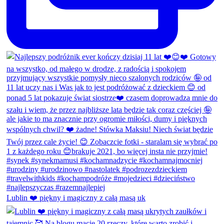
Lublin ❤️ piękny i magiczny z całą masą uk