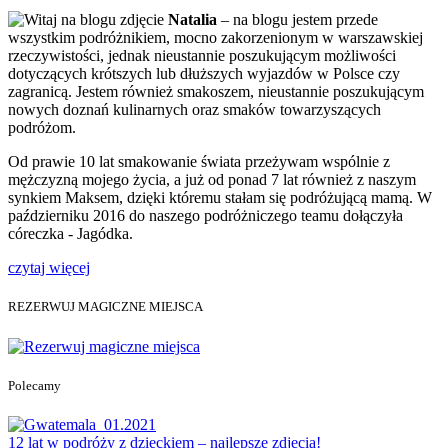
Natalia
– na blogu jestem przede
wszystkim podróżnikiem, mocno zakorzenionym w warszawskiej
rzeczywistości, jednak nieustannie poszukującym możliwości
dotyczących krótszych lub dłuższych wyjazdów w Polsce czy
zagranicą. Jestem również smakoszem, nieustannie poszukującym
nowych doznań kulinarnych oraz smaków towarzyszących
podróżom.
Od prawie 10 lat smakowanie świata przeżywam wspólnie z
mężczyzną mojego życia, a już od ponad 7 lat również z naszym
synkiem Maksem, dzięki któremu stałam się podróżującą mamą. W
październiku 2016 do naszego podróżniczego teamu dołączyła
córeczka - Jagódka.
czytaj więcej
REZERWUJ MAGICZNE MIEJSCA
Polecamy
12 lat w podróży z dzieckiem – najlepsze zdjęcia!