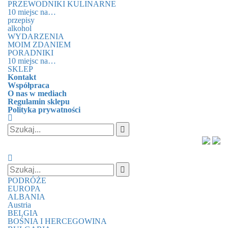
PRZEWODNIKI KULINARNE
10 miejsc na…
przepisy
alkohol
WYDARZENIA
MOIM ZDANIEM
PORADNIKI
10 miejsc na…
SKLEP
Kontakt
Współpraca
O nas w mediach
Regulamin sklepu
Polityka prywatności
PODRÓŻE
EUROPA
ALBANIA
Austria
BELGIA
BOŚNIA I HERCEGOWINA