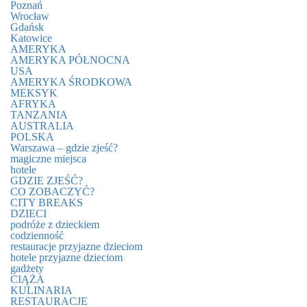
Poznań
Wrocław
Gdańsk
Katowice
AMERYKA
AMERYKA PÓŁNOCNA
USA
AMERYKA ŚRODKOWA
MEKSYK
AFRYKA
TANZANIA
AUSTRALIA
POLSKA
Warszawa – gdzie zjeść?
magiczne miejsca
hotele
GDZIE ZJEŚĆ?
CO ZOBACZYĆ?
CITY BREAKS
DZIECI
podróże z dzieckiem
codzienność
restauracje przyjazne dzieciom
hotele przyjazne dzieciom
gadżety
CIĄŻA
KULINARIA
RESTAURACJE