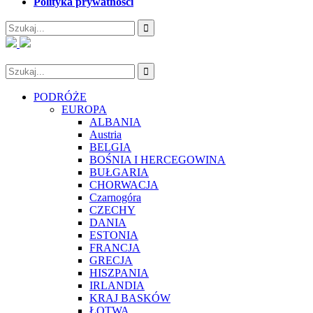
Polityka prywatności
PODRÓŻE
EUROPA
ALBANIA
Austria
BELGIA
BOŚNIA I HERCEGOWINA
BUŁGARIA
CHORWACJA
Czarnogóra
CZECHY
DANIA
ESTONIA
FRANCJA
GRECJA
HISZPANIA
IRLANDIA
KRAJ BASKÓW
ŁOTWA