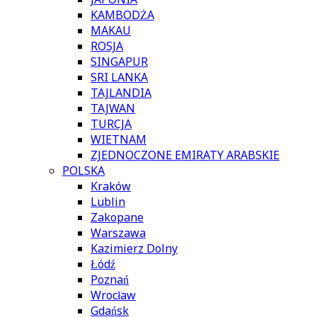
KAMBODŻA
MAKAU
ROSJA
SINGAPUR
SRI LANKA
TAJLANDIA
TAJWAN
TURCJA
WIETNAM
ZJEDNOCZONE EMIRATY ARABSKIE
POLSKA
Kraków
Lublin
Zakopane
Warszawa
Kazimierz Dolny
Łódź
Poznań
Wrocław
Gdańsk