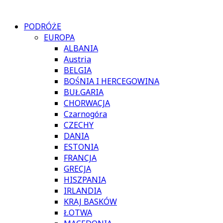
PODRÓŻE
EUROPA
ALBANIA
Austria
BELGIA
BOŚNIA I HERCEGOWINA
BUŁGARIA
CHORWACJA
Czarnogóra
CZECHY
DANIA
ESTONIA
FRANCJA
GRECJA
HISZPANIA
IRLANDIA
KRAJ BASKÓW
ŁOTWA