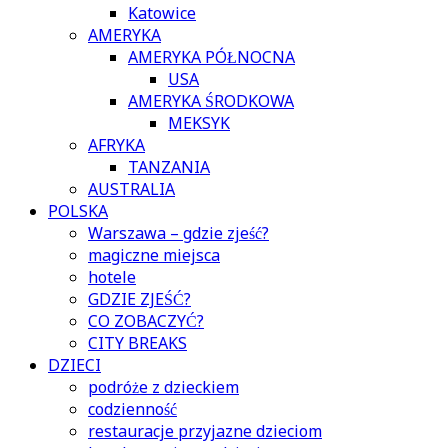
Katowice
AMERYKA
AMERYKA PÓŁNOCNA
USA
AMERYKA ŚRODKOWA
MEKSYK
AFRYKA
TANZANIA
AUSTRALIA
POLSKA
Warszawa – gdzie zjeść?
magiczne miejsca
hotele
GDZIE ZJEŚĆ?
CO ZOBACZYĆ?
CITY BREAKS
DZIECI
podróże z dzieckiem
codzienność
restauracje przyjazne dzieciom