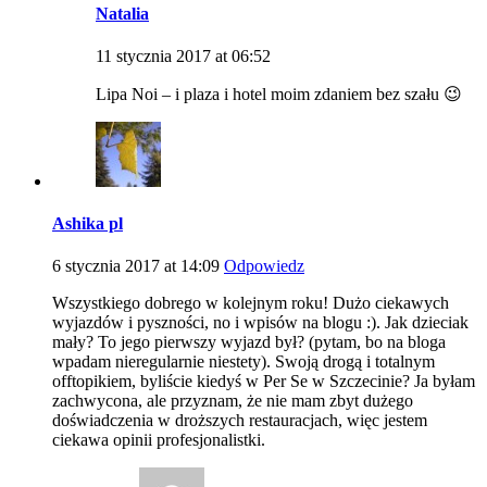
Natalia
11 stycznia 2017 at 06:52
Lipa Noi – i plaza i hotel moim zdaniem bez szału 😉
Ashika pl
6 stycznia 2017 at 14:09
Odpowiedz
Wszystkiego dobrego w kolejnym roku! Dużo ciekawych
wyjazdów i pyszności, no i wpisów na blogu :). Jak dzieciak
mały? To jego pierwszy wyjazd był? (pytam, bo na bloga
wpadam nieregularnie niestety). Swoją drogą i totalnym
offtopikiem, byliście kiedyś w Per Se w Szczecinie? Ja byłam
zachwycona, ale przyznam, że nie mam zbyt dużego
doświadczenia w droższych restauracjach, więc jestem
ciekawa opinii profesjonalistki.