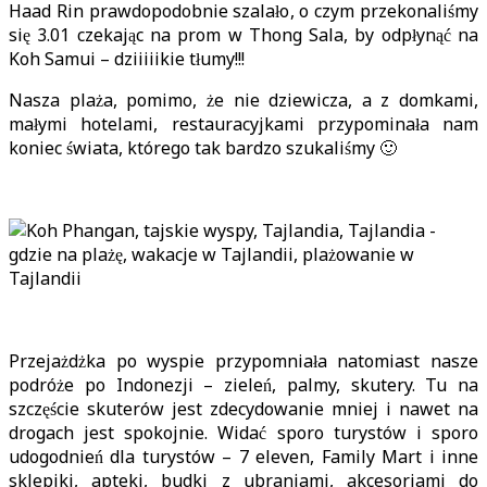
Haad Rin prawdopodobnie szalało, o czym przekonaliśmy
się 3.01 czekając na prom w Thong Sala, by odpłynąć na
Koh Samui – dziiiiikie tłumy!!!
Nasza plaża, pomimo, że nie dziewicza, a z domkami,
małymi hotelami, restauracyjkami przypominała nam
koniec świata, którego tak bardzo szukaliśmy 🙂
Przejażdżka po wyspie przypomniała natomiast nasze
podróże po Indonezji – zieleń, palmy, skutery. Tu na
szczęście skuterów jest zdecydowanie mniej i nawet na
drogach jest spokojnie. Widać sporo turystów i sporo
udogodnień dla turystów – 7 eleven, Family Mart i inne
sklepiki, apteki, budki z ubraniami, akcesoriami do