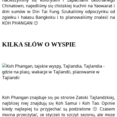
Chinatown, najedliśmy się chińskiej kuchni na Yaowarat i
dim sumów w Din Tai Fung. Szukaliśmy odpoczynku od
zgiełku i hałasu Bangkoku i to planowaliśmy znaleźć na
KOH PHANGAN 🙂
KILKA SŁÓW O WYSPIE
Koh Phangan znajduje się po stronie Zatoki Tajlandzkiej,
najbliżej niej znajdują się Koh Samui i Koh Tao. Opinie
kiedy najlepiej tu przyjechać są podzielone 🙂 Czasem
można przeczytać, że styczeń to szczyt sezonu, ale może