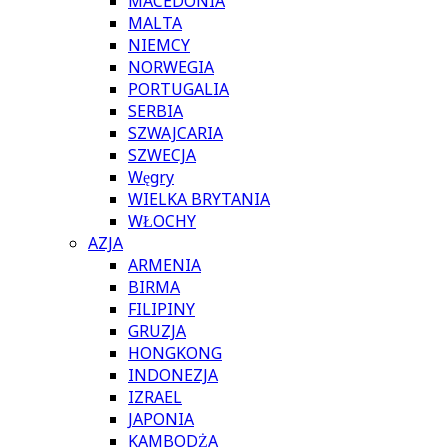
MACEDONIA
MALTA
NIEMCY
NORWEGIA
PORTUGALIA
SERBIA
SZWAJCARIA
SZWECJA
Węgry
WIELKA BRYTANIA
WŁOCHY
AZJA
ARMENIA
BIRMA
FILIPINY
GRUZJA
HONGKONG
INDONEZJA
IZRAEL
JAPONIA
KAMBODŻA