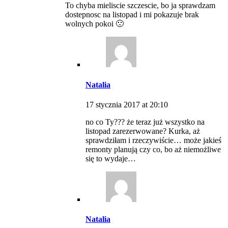
To chyba mieliscie szczescie, bo ja sprawdzam
dostepnosc na listopad i mi pokazuje brak
wolnych pokoi 🙁
Natalia
17 stycznia 2017 at 20:10
no co Ty??? że teraz już wszystko na
listopad zarezerwowane? Kurka, aż
sprawdziłam i rzeczywiście… może jakieś
remonty planują czy co, bo aż niemożliwe
się to wydaje…
Natalia