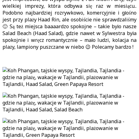
wielkiej imprezy, która odbywa się raz w miesiącu..
Podobno najbardziej rozrywkowo, komercyjnie i głośno
jest przy plaży Haad Rin, ale osobiście nie sprawdzaliśmy
🙂 Są też miejsca baaaardzo spokojne – takie było nasze
Salad Beach (Haad Salad), gdzie nawet w Sylwestra była
spokojnie i wręcz romantycznie – mało ludzi, kolacja na
plaży, lampiony puszczane w niebo 😉 Polecamy bardzo !