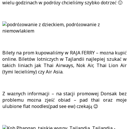
wielu godzinach w podróży chcieliśmy szybko dotrzeć 🙂
Bilety na prom kupowaliśmy w RAJA FERRY – można kupić
online. Biletów lotniczych w Tajlandii najlepiej szukać w
takich liniach jak Thai Airways, Nok Air, Thai Lion Air
(tymi lecieliśmy) czy Air Asia.
Z ważnych informacji – na stacji promowej Donsak bez
problemu można zjeść obiad – pad thai oraz moje
ulubione flat noodles(pad see ew) czekają 😉