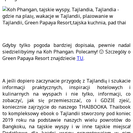
Gdyby tylko pogoda bardziej dopisała, pewnie nadal
siedzielibyśmy na Koh Phangan. Polecamy! 🙂 Szczegóły o
Green Papaya Resort znajdziecie
TU
.
A jeśli dopiero zaczynacie przygodę z Tajlandią i szukacie
informacji praktycznych, inspiracji hotelowych i
kulinarnych na wyspach i nie tylko, informacji, co
zobaczyć, jak się przemieszczać, co i GDZIE zjeść,
koniecznie zajrzyjcie do naszego THAIBOOKA. Thaibook
to kompleksowy ebook o Tajlandii stworzony pod koniec
2019 roku na podstawie naszych wielu powrotów do
Bangkoku, na tajskie wyspy i w inne tajskie miejsca!
Dodatkowo dla każdej wyspy przygotowałam w nim