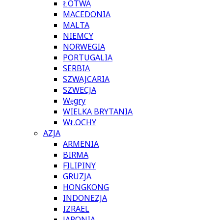
ŁOTWA
MACEDONIA
MALTA
NIEMCY
NORWEGIA
PORTUGALIA
SERBIA
SZWAJCARIA
SZWECJA
Węgry
WIELKA BRYTANIA
WŁOCHY
AZJA
ARMENIA
BIRMA
FILIPINY
GRUZJA
HONGKONG
INDONEZJA
IZRAEL
JAPONIA