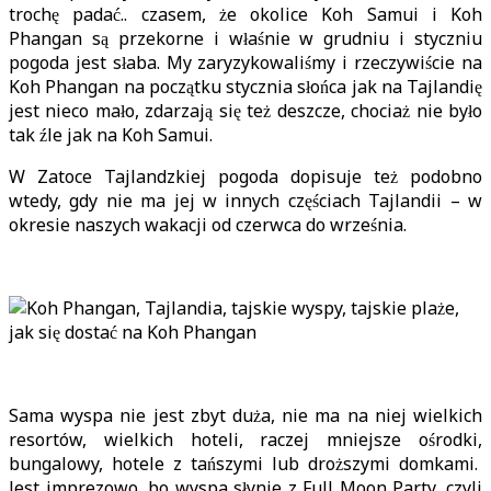
trochę padać.. czasem, że okolice Koh Samui i Koh
Phangan są przekorne i właśnie w grudniu i styczniu
pogoda jest słaba. My zaryzykowaliśmy i rzeczywiście na
Koh Phangan na początku stycznia słońca jak na Tajlandię
jest nieco mało, zdarzają się też deszcze, chociaż nie było
tak źle jak na Koh Samui.
W Zatoce Tajlandzkiej pogoda dopisuje też podobno
wtedy, gdy nie ma jej w innych częściach Tajlandii – w
okresie naszych wakacji od czerwca do września.
Sama wyspa nie jest zbyt duża, nie ma na niej wielkich
resortów, wielkich hoteli, raczej mniejsze ośrodki,
bungalowy, hotele z tańszymi lub droższymi domkami.
Jest imprezowo, bo wyspa słynie z Full Moon Party, czyli