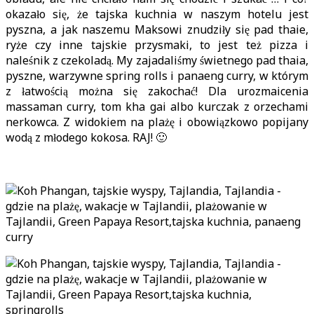
okazało się, że tajska kuchnia w naszym hotelu jest
pyszna, a jak naszemu Maksowi znudziły się pad thaie,
ryże czy inne tajskie przysmaki, to jest też pizza i
naleśnik z czekoladą. My zajadaliśmy świetnego pad thaia,
pyszne, warzywne spring rolls i panaeng curry, w którym
z łatwością można się zakochać! Dla urozmaicenia
massaman curry, tom kha gai albo kurczak z orzechami
nerkowca. Z widokiem na plażę i obowiązkowo popijany
wodą z młodego kokosa. RAJ! 🙂