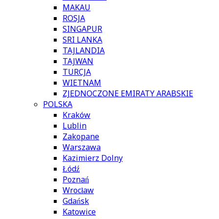
MAKAU
ROSJA
SINGAPUR
SRI LANKA
TAJLANDIA
TAJWAN
TURCJA
WIETNAM
ZJEDNOCZONE EMIRATY ARABSKIE
POLSKA
Kraków
Lublin
Zakopane
Warszawa
Kazimierz Dolny
Łódź
Poznań
Wrocław
Gdańsk
Katowice