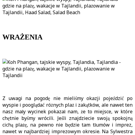
WRAŻENIA
Z uwagi na pogodę nie mieliśmy okazji pojeździć po
wyspie i pooglądać różnych plaż i zakątków, ale nawet ten
nasz mały wycinek pokazał nam, że to miejsce, w które
chętnie byśmy wrócili. Jeśli znajdziecie swoją spokojną
cichą plażę, na pewno nie będzie tam tłumów i imprez,
nawet w najbardziej imprezowym okresie. Na Sylwestra