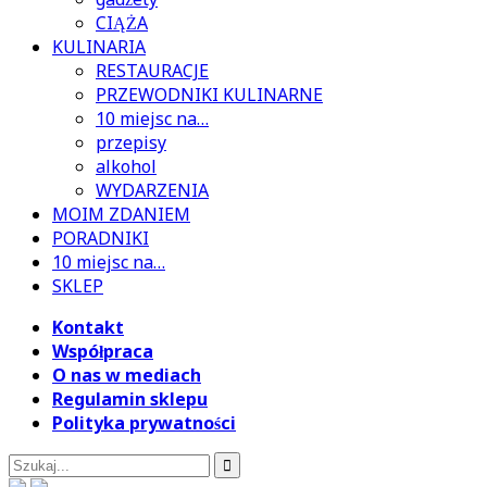
CIĄŻA
KULINARIA
RESTAURACJE
PRZEWODNIKI KULINARNE
10 miejsc na…
przepisy
alkohol
WYDARZENIA
MOIM ZDANIEM
PORADNIKI
10 miejsc na…
SKLEP
Kontakt
Współpraca
O nas w mediach
Regulamin sklepu
Polityka prywatności