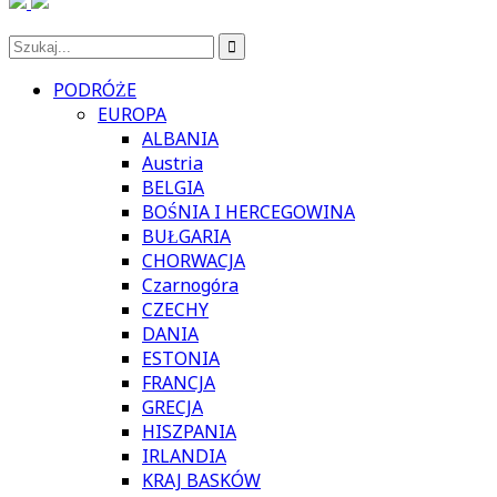
PODRÓŻE
EUROPA
ALBANIA
Austria
BELGIA
BOŚNIA I HERCEGOWINA
BUŁGARIA
CHORWACJA
Czarnogóra
CZECHY
DANIA
ESTONIA
FRANCJA
GRECJA
HISZPANIA
IRLANDIA
KRAJ BASKÓW