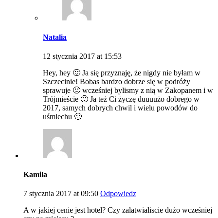
Natalia
12 stycznia 2017 at 15:53
Hey, hey 🙂 Ja się przyznaję, że nigdy nie byłam w
Szczecinie! Bobas bardzo dobrze się w podróży
sprawuje 🙂 wcześniej bylismy z nią w Zakopanem i w
Trójmieście 🙂 Ja też Ci życzę duuuużo dobrego w
2017, samych dobrych chwil i wielu powodów do
uśmiechu 🙂
Kamila
7 stycznia 2017 at 09:50
Odpowiedz
A w jakiej cenie jest hotel? Czy zalatwialiscie dużo wcześniej