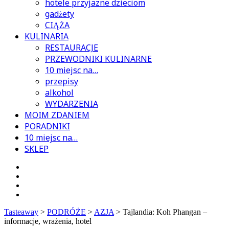
hotele przyjazne dzieciom
gadżety
CIĄŻA
KULINARIA
RESTAURACJE
PRZEWODNIKI KULINARNE
10 miejsc na…
przepisy
alkohol
WYDARZENIA
MOIM ZDANIEM
PORADNIKI
10 miejsc na…
SKLEP
Tasteaway
>
PODRÓŻE
>
AZJA
>
Tajlandia: Koh Phangan –
informacje, wrażenia, hotel