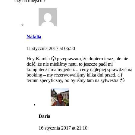
czy na miejscu ?
Natalia
11 stycznia 2017 at 06:50
Hey Kamila 🙂 przepraszam, że dopiero teraz, ale nie
dość, że nie mieliśmy netu, to jeszcze padł mi
komputer:/ i mamy jeden… ceny najlepiej sprawdzić na
booking – my rezerwowaliśmy kilka dni przed, a i
termin specyficzny, bo byliśmy tam na sylwestra 🙂
Daria
16 stycznia 2017 at 21:10