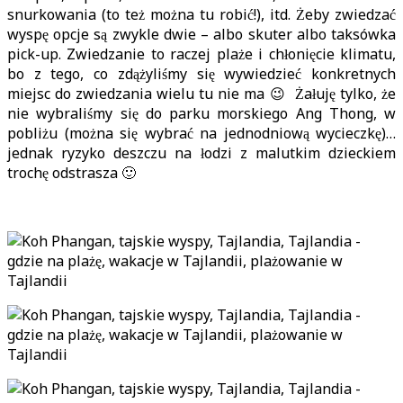
snurkowania (to też można tu robić!), itd. Żeby zwiedzać
wyspę opcje są zwykle dwie – albo skuter albo taksówka
pick-up. Zwiedzanie to raczej plaże i chłonięcie klimatu,
bo z tego, co zdążyliśmy się wywiedzieć konkretnych
miejsc do zwiedzania wielu tu nie ma 😉 Żałuję tylko, że
nie wybraliśmy się do parku morskiego Ang Thong, w
pobliżu (można się wybrać na jednodniową wycieczkę)…
jednak ryzyko deszczu na łodzi z malutkim dzieckiem
trochę odstrasza 🙂