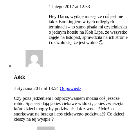
1 lutego 2017 at 12:33
Hey Daria, wydaje mi się, że coś jest nie
tak z Bookingiem w tych odległych
terminach – to samo pisała mi czytelniczka
o jednym hotelu na Koh Lipe, ze wszystko
zajęte na listopad, sprawdziła na ich stronie
i okazało się, że jest wolne 🙂
Asiek
7 stycznia 2017 at 13:54
Odpowiedz
Czy poza jedzeniem i odpoczywaniem można coś jeszcze
robić. Spacery dają jakieś ciekawe widoki , jakieś zwierzęta
które dzieci mogły by podziwiać. Jak z wodą ? Można
snorkowac na brzegu i coś ciekawego podziwiać? Co dzieci
cieszy na tej wyspie ?